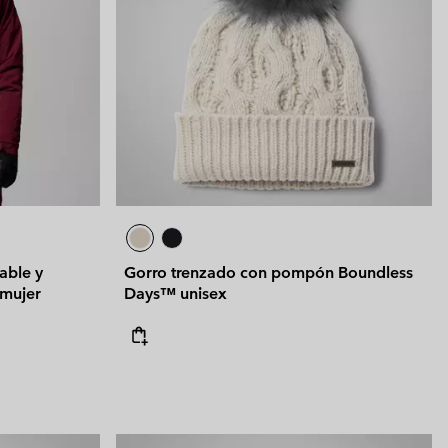
able y
Gorro trenzado con pompón Boundless
 mujer
Days™ unisex