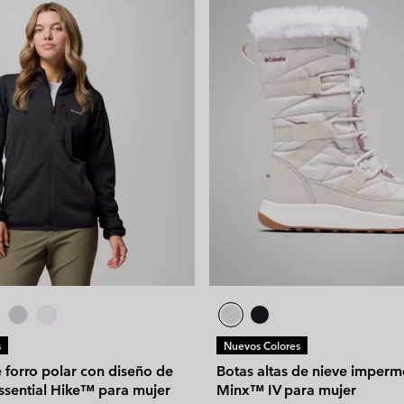
s
Nuevos Colores
 forro polar con diseño de
Botas altas de nieve imperm
ssential Hike™ para mujer
Minx™ IV para mujer