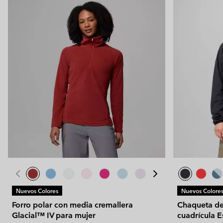
Nuevos Colores
Nuevos Colore
Forro polar con media cremallera
Chaqueta de
Glacial™ IV para mujer
cuadrícula E