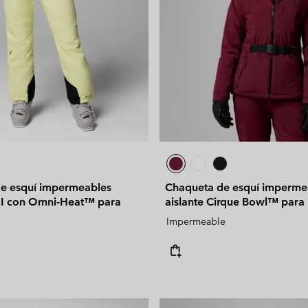
de esquí impermeables
Chaqueta de esquí imperme
I con Omni-Heat™ para
aislante Cirque Bowl™ para
Impermeable