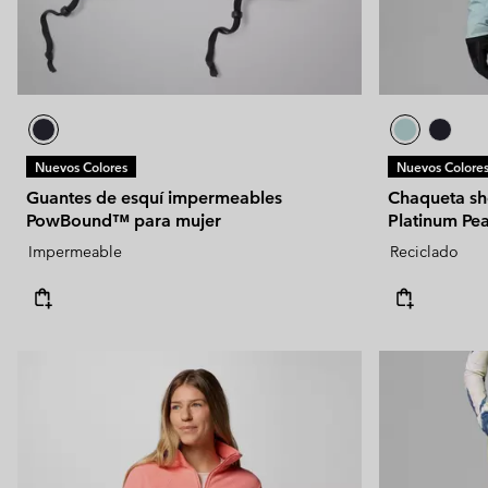
Nuevos Colores
Nuevos Colore
Guantes de esquí impermeables
Chaqueta sh
PowBound™ para mujer
Platinum Pe
Impermeable
Reciclado