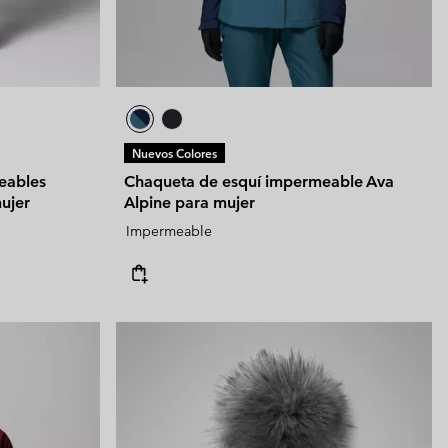
Nuevos Colores
eables
Chaqueta de esquí impermeable Ava
ujer
Alpine para mujer
Impermeable