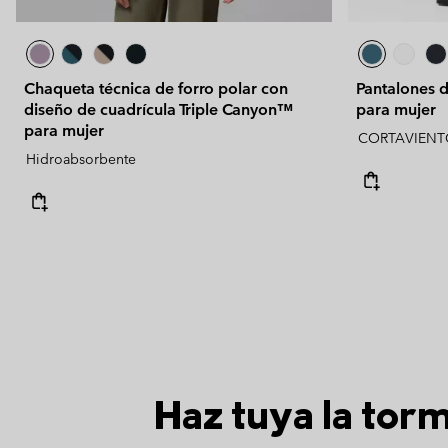
Chaqueta técnica de forro polar con
Pantalones 
diseño de cuadrícula Triple Canyon™
para mujer
para mujer
CORTAVIENT
Hidroabsorbente
Haz tuya la tor