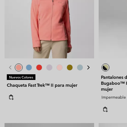
Pantalones 
Nuevos Colores
Bugaboo™ I
Chaqueta Fast Trek™ II para mujer
mujer
Impermeable