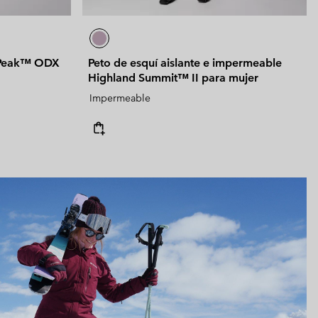
t Peak™ ODX
Peto de esquí aislante e impermeable
Highland Summit™ II para mujer
Impermeable