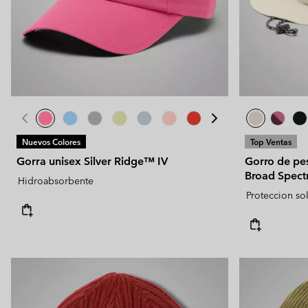
Nuevos Colores
Top Ventas
Gorra unisex Silver Ridge™ IV
Gorro de pe
Broad Spect
Hidroabsorbente
Proteccion so