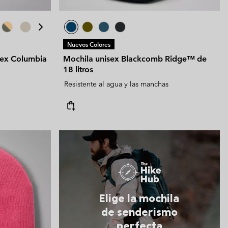
Nuevos Colores
isex Columbia
Mochila unisex Blackcomb Ridge™ de
18 litros
Resistente al agua y las manchas
Elige la mochila
de senderismo
perfecta