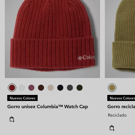
Nuevos Colores
Nuevos Colore
Gorro unisex Columbia™ Watch Cap
Gorro recicl
Reciclado