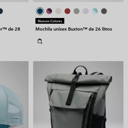
Nuevos Colores
rer™ de 28
Mochila unisex Buxton™ de 26 litros