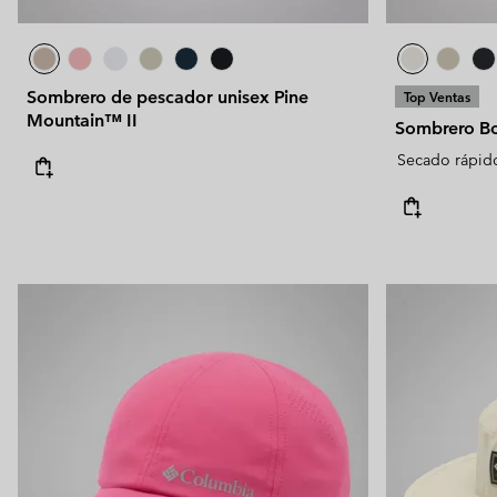
Sombrero de pescador unisex Pine
Top Ventas
Mountain™ II
Sombrero Bo
Secado rápid