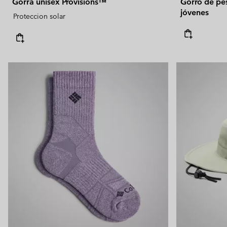
Gorra unisex Provisions™
Gorro de pe
jóvenes
Proteccion solar