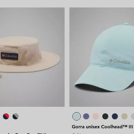
Gorra unisex Coolhead™ III