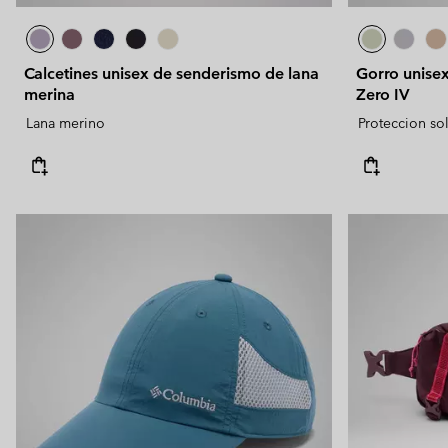
Calcetines unisex de senderismo de lana
Gorro unise
merina
Zero IV
Lana merino
Proteccion so