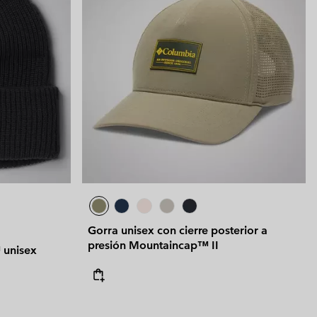
Gorra unisex con cierre posterior a
presión Mountaincap™ II
 unisex