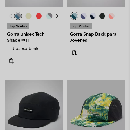
Top Ventas
Top Ventas
Gorra unisex Tech
Gorra Snap Back para
Shade™ II
Jóvenes
Hidroabsorbente