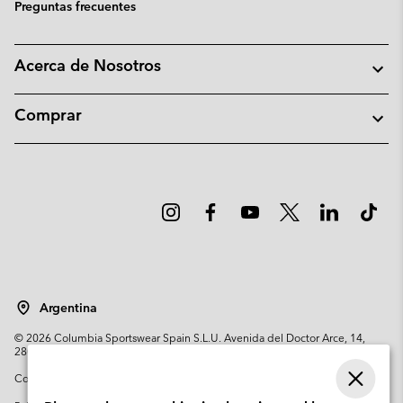
Preguntas frecuentes
Acerca de Nosotros
Comprar
Argentina
©
2026
Columbia Sportswear Spain S.L.U. Avenida del Doctor Arce, 14,
28002 Madrid, España. Todos los derechos reservados.
Condiciones de uso
Terminos de Venta
Garantía