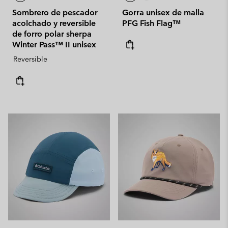
Sombrero de pescador
Gorra unisex de malla
acolchado y reversible
PFG Fish Flag™
de forro polar sherpa
Winter Pass™ II unisex
Reversible