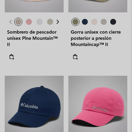
Sombrero de pescador
Gorra unisex con cierre
unisex Pine Mountain™
posterior a presión
II
Mountaincap™ II