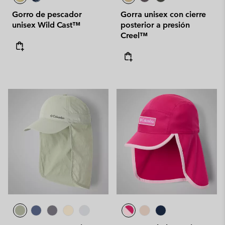
Gorro de pescador
Gorra unisex con cierre
unisex Wild Cast™
posterior a presión
Creel™