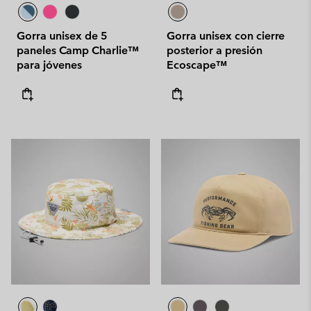
Gorra unisex de 5
Gorra unisex con cierre
paneles Camp Charlie™
posterior a presión
para jóvenes
Ecoscape™