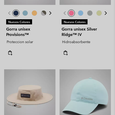
Nuevos Colores
Nuevos Colores
Gorra unisex
Gorra unisex Silver
Provisions™
Ridge™ IV
Proteccion solar
Hidroabsorbente