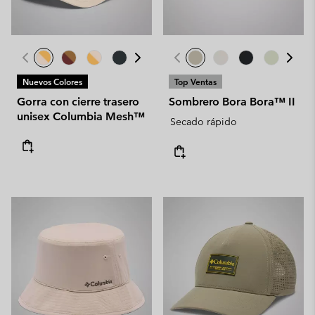
Nuevos Colores
Top Ventas
Gorra con cierre trasero
Sombrero Bora Bora™ II
unisex Columbia Mesh™
Secado rápido