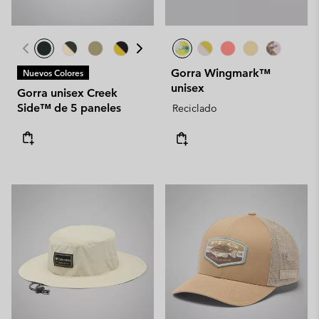
Gorra Wingmark™
Nuevos Colores
unisex
Gorra unisex Creek
Side™ de 5 paneles
Reciclado