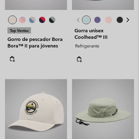
Gorra unisex
Top Ventas
Coolhead™ III
Gorro de pescador Bora
Bora™ II para jóvenes
Refrigerante