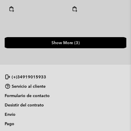
Show More (3)
(+)34919015933
Servicio al cliente
Formulario de contacto
Desistir del contrato
Envío
Pago