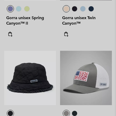
Gorra unisex Spring
Gorra unisex Twin
Canyon™ II
Canyon™