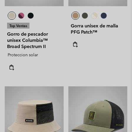
Gorra unisex de malla
Top Ventas
PFG Patch™
Gorro de pescador
unisex Columbia™
Broad Spectrum II
Proteccion solar