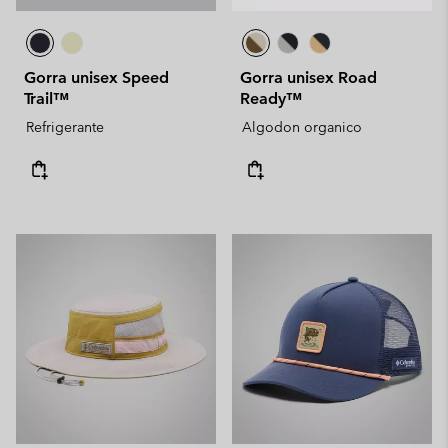
Gorra unisex Speed
Gorra unisex Road
Trail™
Ready™
Refrigerante
Algodon organico