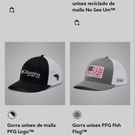
unisex reciclado de
malla No See Um™
Gorra unisex de malla
Gorra unisex PFG Fish
PFG Logo™
Flag™