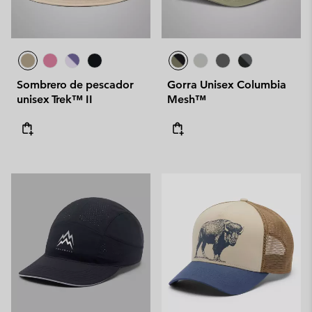
Sombrero de pescador
Gorra Unisex Columbia
unisex Trek™ II
Mesh™