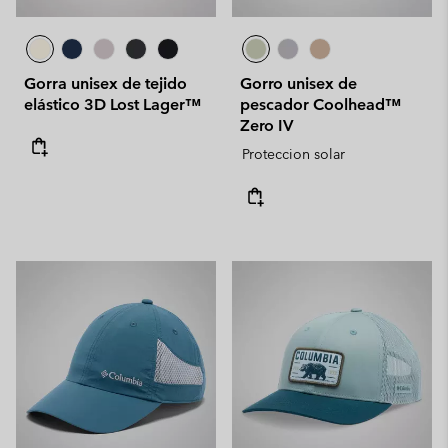
Gorra unisex de tejido
Gorro unisex de
elástico 3D Lost Lager™
pescador Coolhead™
Zero IV
Proteccion solar