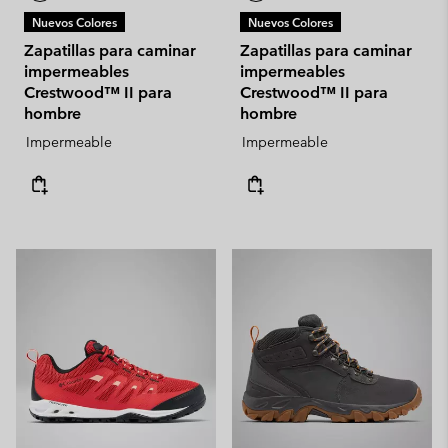
Nuevos Colores
Nuevos Colores
Zapatillas para caminar
Zapatillas para caminar
impermeables
impermeables
Crestwood™ II para
Crestwood™ II para
hombre
hombre
Impermeable
Impermeable