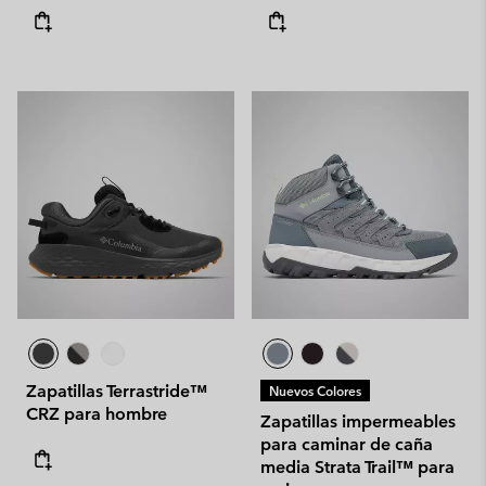
Zapatillas Terrastride™
Nuevos Colores
CRZ para hombre
Zapatillas impermeables
para caminar de caña
media Strata Trail™ para