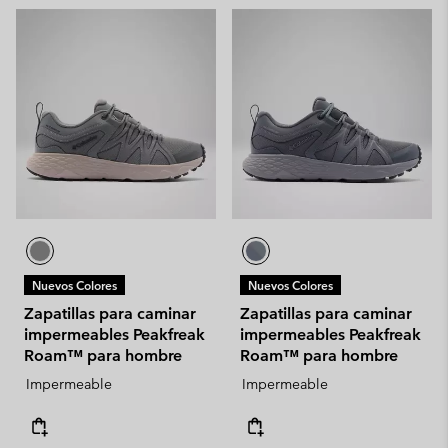
Nuevos Colores
Nuevos Colores
Zapatillas para caminar
Zapatillas para caminar
impermeables Peakfreak
impermeables Peakfreak
Roam™ para hombre
Roam™ para hombre
Impermeable
Impermeable