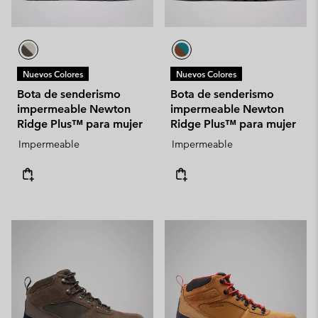
Nuevos Colores
Nuevos Colores
Bota de senderismo
Bota de senderismo
impermeable Newton
impermeable Newton
Ridge Plus™ para mujer
Ridge Plus™ para mujer
Impermeable
Impermeable