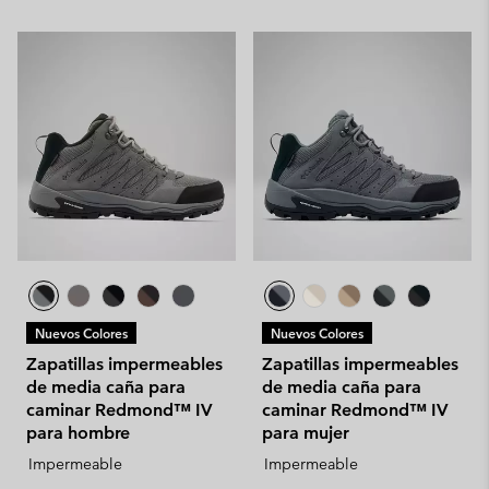
Nuevos Colores
Nuevos Colores
Zapatillas impermeables
Zapatillas impermeables
de media caña para
de media caña para
caminar Redmond™ IV
caminar Redmond™ IV
para hombre
para mujer
Impermeable
Impermeable