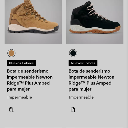
Nuevos Colores
Nuevos Colores
Bota de senderismo
Bota de senderismo
impermeable Newton
impermeable Newton
Ridge™ Plus Amped
Ridge™ Plus Amped
para mujer
para mujer
Impermeable
Impermeable