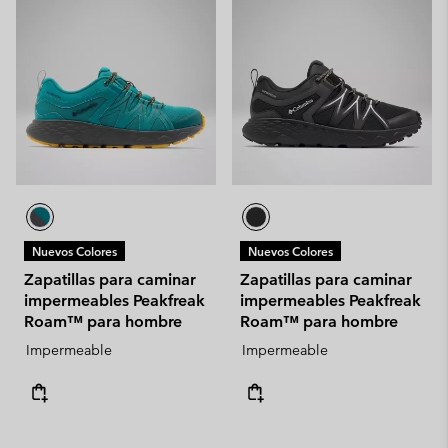
Nuevos Colores
Nuevos Colores
Zapatillas para caminar
Zapatillas para caminar
impermeables Peakfreak
impermeables Peakfreak
Roam™ para hombre
Roam™ para hombre
Impermeable
Impermeable