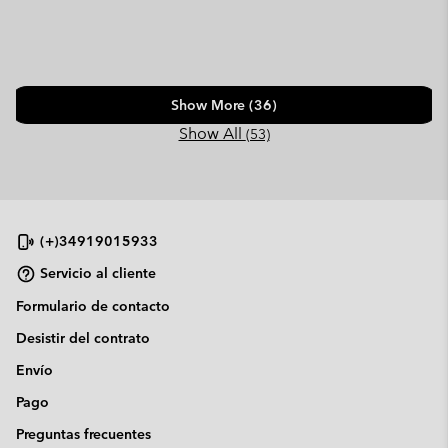
Show More (36)
Show All
(53)
(+)34919015933
Servicio al cliente
Formulario de contacto
Desistir del contrato
Envío
Pago
Preguntas frecuentes