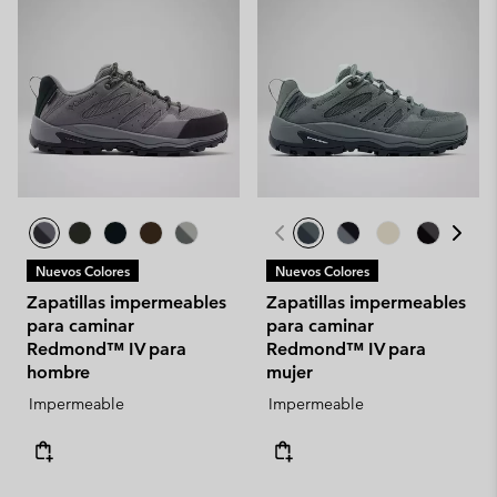
Nuevos Colores
Nuevos Colores
Zapatillas impermeables
Zapatillas impermeables
para caminar
para caminar
Redmond™ IV para
Redmond™ IV para
hombre
mujer
Impermeable
Impermeable