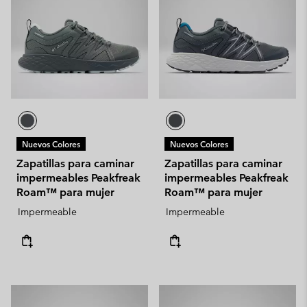
Nuevos Colores
Nuevos Colores
Zapatillas para caminar
Zapatillas para caminar
impermeables Peakfreak
impermeables Peakfreak
Roam™ para mujer
Roam™ para mujer
Impermeable
Impermeable