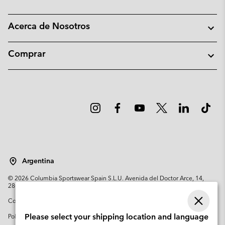
Acerca de Nosotros
Comprar
Argentina
©
2026
Columbia Sportswear Spain S.L.U. Avenida del Doctor Arce, 14,
28002 Madrid, España. Todos los derechos reservados.
Condiciones de uso
Terminos de Venta
Garantía
Política de Privacidad
Please select your shipping location and language