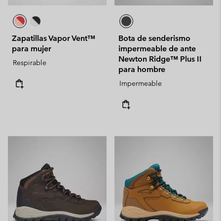
Zapatillas Vapor Vent™
Bota de senderismo
para mujer
impermeable de ante
Newton Ridge™ Plus II
Respirable
para hombre
Impermeable