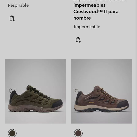
impermeables
Respirable
Crestwood™ II para
hombre
Impermeable