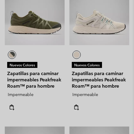
Nuevos Colores
Nuevos Colores
Zapatillas para caminar
Zapatillas para caminar
impermeables Peakfreak
impermeables Peakfreak
Roam™ para hombre
Roam™ para hombre
Impermeable
Impermeable