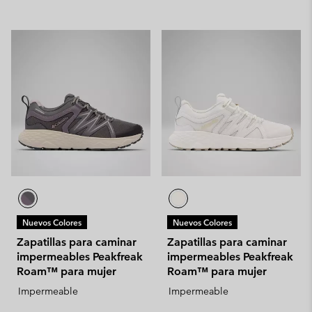
Nuevos Colores
Nuevos Colores
Zapatillas para caminar
Zapatillas para caminar
impermeables Peakfreak
impermeables Peakfreak
Roam™ para mujer
Roam™ para mujer
Impermeable
Impermeable