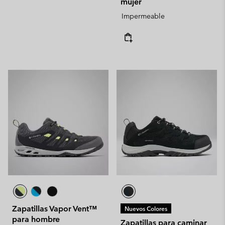
mujer
Impermeable
Zapatillas Vapor Vent™
Nuevos Colores
para hombre
Zapatillas para caminar