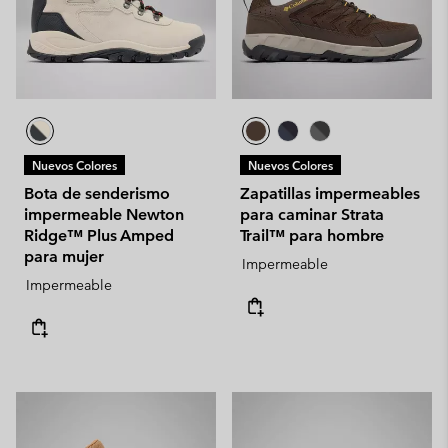
Nuevos Colores
Nuevos Colores
Bota de senderismo
Zapatillas impermeables
impermeable Newton
para caminar Strata
Ridge™ Plus Amped
Trail™ para hombre
para mujer
Impermeable
Impermeable