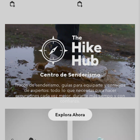
Centro de Senderismo
Trucos de senderismo, guías para equiparte y consejos
de expertos: todo lo que necesitas para hacer
excursiones cada vez mejor, durante más tiempo y con
confianza.
Explora Ahora