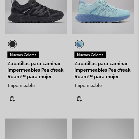
Nuevos Colores
Nuevos Colores
Zapatillas para caminar
Zapatillas para caminar
impermeables Peakfreak
impermeables Peakfreak
Roam™ para mujer
Roam™ para mujer
Impermeable
Impermeable