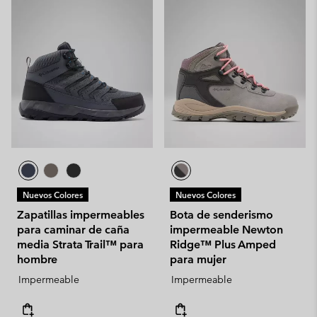
Nuevos Colores
Nuevos Colores
Zapatillas impermeables
Bota de senderismo
para caminar de caña
impermeable Newton
media Strata Trail™ para
Ridge™ Plus Amped
hombre
para mujer
Impermeable
Impermeable