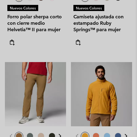
Nuevos Colores
Nuevos Colores
Forro polar sherpa corto
Camiseta ajustada con
con cierre medio
estampado Ruby
Helvetia™ II para mujer
Springs™ para mujer