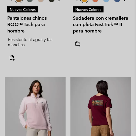
Nuevos Colores
Nuevos Colores
Pantalones chinos
Sudadera con cremallera
ROC™ Tech para
completa Fast Trek™ II
hombre
para hombre
Resistente al agua y las
manchas