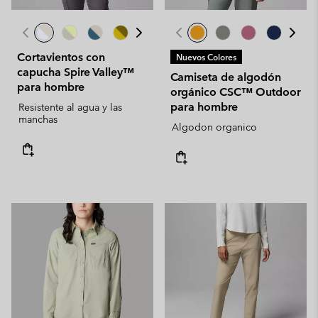
Cortavientos con
Nuevos Colores
capucha Spire Valley™
Camiseta de algodón
para hombre
orgánico CSC™ Outdoor
para hombre
Resistente al agua y las
manchas
Algodon organico