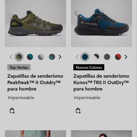
Top Ventas
Nuevos Colores
Zapatillas de senderismo
Zapatillas de senderismo
Peakfreak™ II Outdry™
Konos™ TRS II OutDry™
para hombre
para hombre
Impermeable
Impermeable