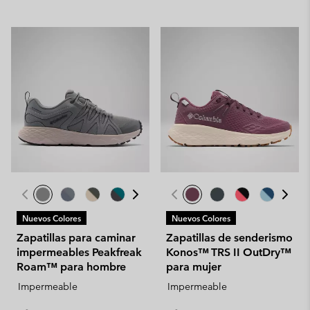
Nuevos Colores
Nuevos Colores
Zapatillas para caminar
Zapatillas de senderismo
impermeables Peakfreak
Konos™ TRS II OutDry™
Roam™ para hombre
para mujer
Impermeable
Impermeable