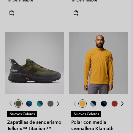
Impermeable
Impermeable
Nuevos Colores
Nuevos Colores
Zapatillas de senderismo
Polar con media
Tellurix™ Titanium™
cremallera Klamath