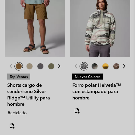
Top Ventas
Nuevos Colores
Shorts cargo de
Forro polar Helvetia™
senderismo Silver
con estampado para
Ridge™ Utility para
hombre
hombre
Reciclado