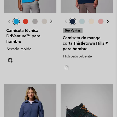
Camiseta técnica
Top Ventas
DriVenture™ para
Camiseta de manga
hombre
corta Thistletown Hills™
para hombre
Secado rápido
Hidroabsorbente