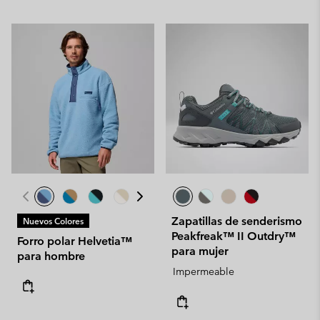
Zapatillas de senderismo
Nuevos Colores
Peakfreak™ II Outdry™
Forro polar Helvetia™
para mujer
para hombre
Impermeable