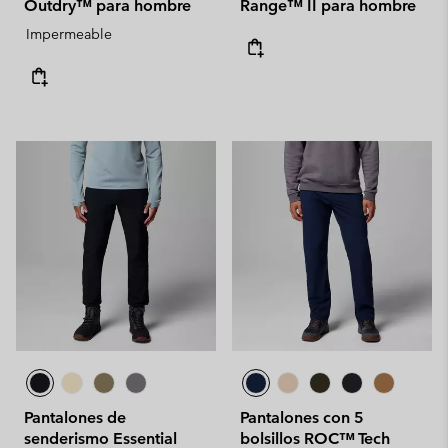
Outdry™ para hombre
Range™ II para hombre
Impermeable
Pantalones de
Pantalones con 5
senderismo Essential
bolsillos ROC™ Tech