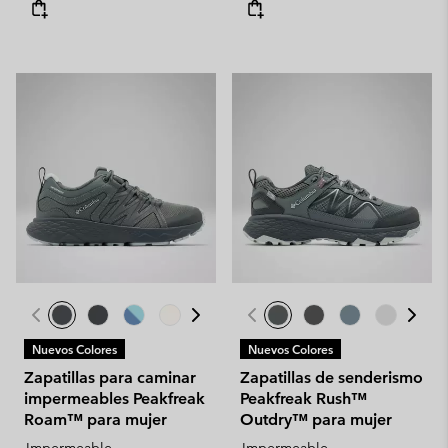
Nuevos Colores
Nuevos Colores
Zapatillas para caminar
Zapatillas de senderismo
impermeables Peakfreak
Peakfreak Rush™
Roam™ para mujer
Outdry™ para mujer