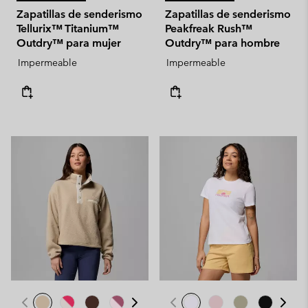
Zapatillas de senderismo
Zapatillas de senderismo
Tellurix™ Titanium™
Peakfreak Rush™
Outdry™ para mujer
Outdry™ para hombre
Impermeable
Impermeable