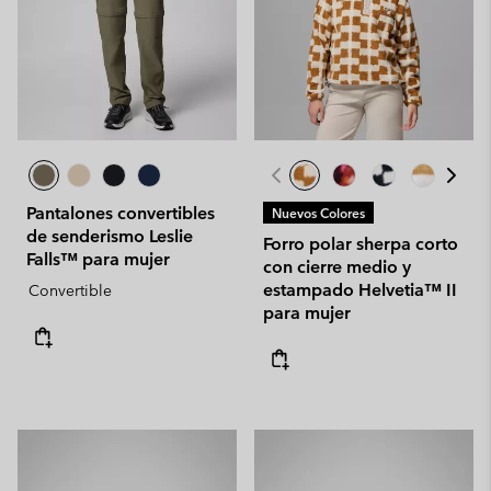
Pantalones convertibles
Nuevos Colores
de senderismo Leslie
Forro polar sherpa corto
Falls™ para mujer
con cierre medio y
estampado Helvetia™ II
Convertible
para mujer