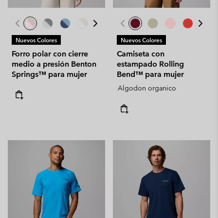
Nuevos Colores
Nuevos Colores
Forro polar con cierre
Camiseta con
medio a presión Benton
estampado Rolling
Springs™ para mujer
Bend™ para mujer
Algodon organico