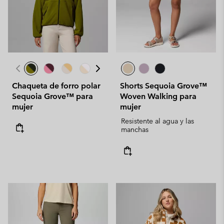
Chaqueta de forro polar
Shorts Sequoia Grove™
Sequoia Grove™ para
Woven Walking para
mujer
mujer
Resistente al agua y las
manchas