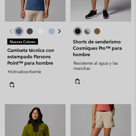
Shorts de senderismo
Nuevos Colores
Cosmiques Pro™ para
Camiseta técnica con
hombre
estampado Parsons
Point™ para hombre
Resistente al agua y las
manchas
Hidroabsorbente