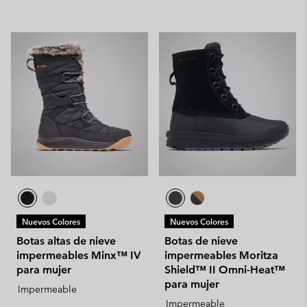
Nuevos Colores
Nuevos Colores
Botas altas de nieve
Botas de nieve
impermeables Minx™ IV
impermeables Moritza
para mujer
Shield™ II Omni-Heat™
para mujer
Impermeable
Impermeable