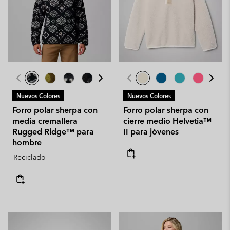
Nuevos Colores
Nuevos Colores
Forro polar sherpa con
Forro polar sherpa con
media cremallera
cierre medio Helvetia™
Rugged Ridge™ para
II para jóvenes
hombre
Reciclado