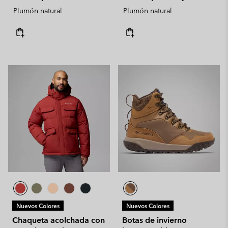
Plumón natural
Plumón natural
Nuevos Colores
Nuevos Colores
Chaqueta acolchada con
Botas de invierno