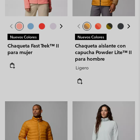
Nuevos Colores
Nuevos Colores
Chaqueta Fast Trek™ II
Chaqueta aislante con
para mujer
capucha Powder Lite™ II
para hombre
Ligero