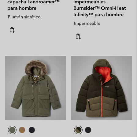
capucha Landroamer™
impermeables
para hombre
Burnsider™ Omni-Heat
Infinity™ para hombre
Plumón sintético
Impermeable