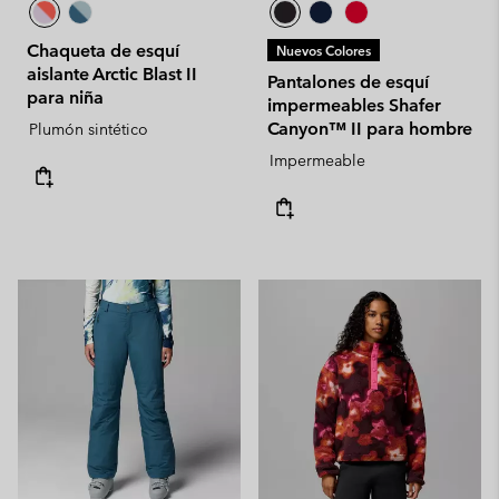
Chaqueta de esquí
Nuevos Colores
aislante Arctic Blast II
Pantalones de esquí
para niña
impermeables Shafer
Canyon™ II para hombre
Plumón sintético
Impermeable