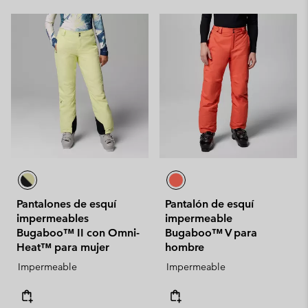
Pantalones de esquí
Pantalón de esquí
impermeables
impermeable
Bugaboo™ II con Omni-
Bugaboo™ V para
Heat™ para mujer
hombre
Impermeable
Impermeable