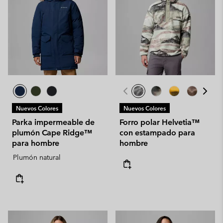
Nuevos Colores
Nuevos Colores
Parka impermeable de
Forro polar Helvetia™
plumón Cape Ridge™
con estampado para
para hombre
hombre
Plumón natural