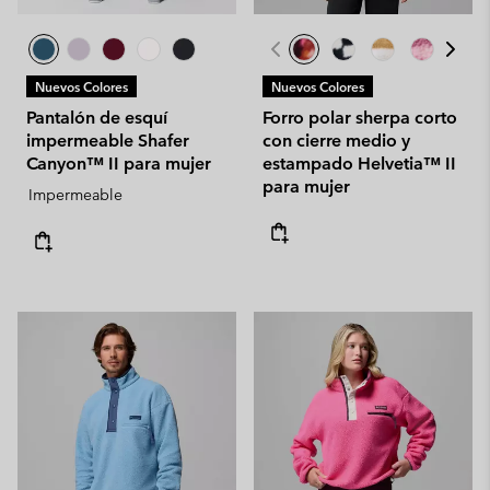
Nuevos Colores
Nuevos Colores
Pantalón de esquí
Forro polar sherpa corto
impermeable Shafer
con cierre medio y
Canyon™ II para mujer
estampado Helvetia™ II
para mujer
Impermeable