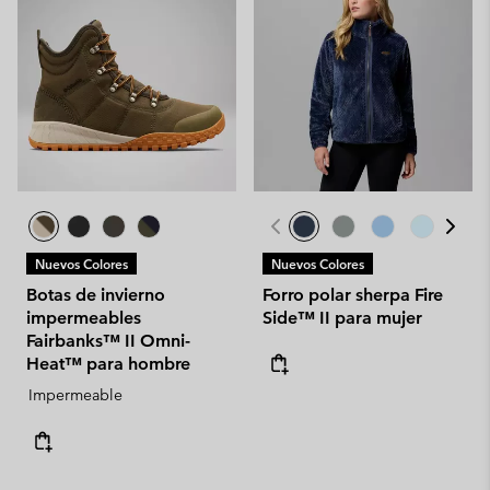
Nuevos Colores
Nuevos Colores
Botas de invierno
Forro polar sherpa Fire
impermeables
Side™ II para mujer
Fairbanks™ II Omni-
Heat™ para hombre
Impermeable