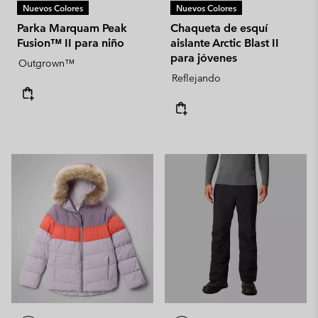
Nuevos Colores
Nuevos Colores
Parka Marquam Peak
Chaqueta de esquí
Fusion™ II para niño
aislante Arctic Blast II
para jóvenes
Outgrown™
Reflejando