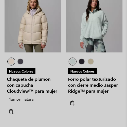
Nuevos Colores
Nuevos Colores
Chaqueta de plumón
Forro polar texturizado
con capucha
con cierre medio Jasper
Cloudview™ para mujer
Ridge™ para mujer
Plumón natural