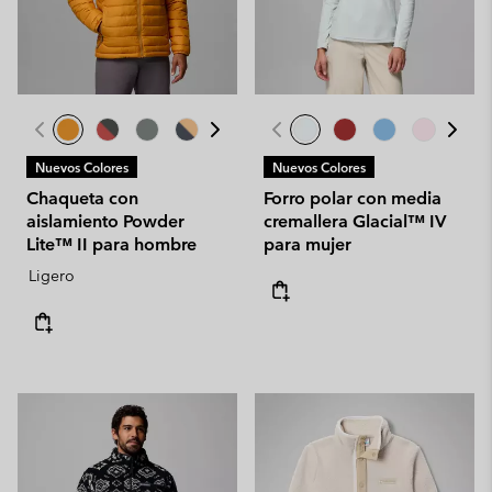
Nuevos Colores
Nuevos Colores
Chaqueta con
Forro polar con media
aislamiento Powder
cremallera Glacial™ IV
Lite™ II para hombre
para mujer
Ligero