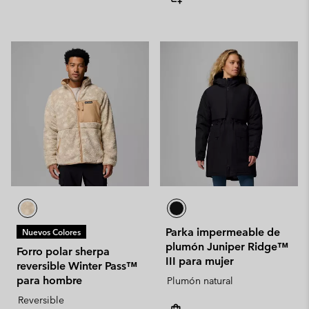
Parka impermeable de
Nuevos Colores
plumón Juniper Ridge™
Forro polar sherpa
III para mujer
reversible Winter Pass™
para hombre
Plumón natural
Reversible