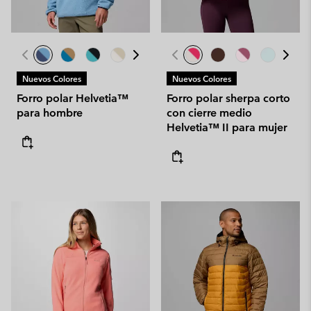
Nuevos Colores
Nuevos Colores
Forro polar Helvetia™
Forro polar sherpa corto
para hombre
con cierre medio
Helvetia™ II para mujer