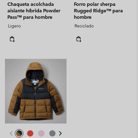
Chaqueta acolchada
Forro polar sherpa
aislante híbrida Powder
Rugged Ridge™ para
Pass™ para hombre
hombre
Ligero
Reciclado