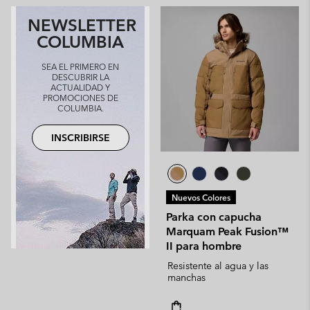
NEWSLETTER
COLUMBIA
SEA EL PRIMERO EN
DESCUBRIR LA
ACTUALIDAD Y
PROMOCIONES DE
COLUMBIA.
INSCRIBIRSE
Nuevos Colores
Parka con capucha
Marquam Peak Fusion™
II para hombre
Resistente al agua y las
manchas